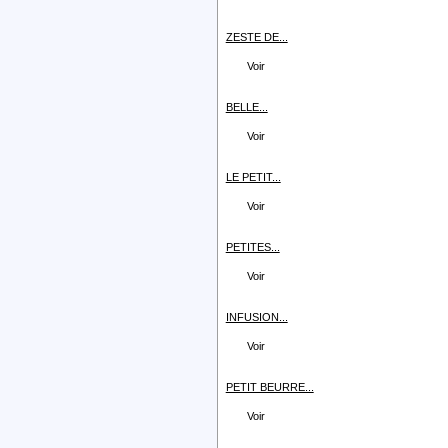
ZESTE DE...
Voir
BELLE...
Voir
LE PETIT...
Voir
PETITES...
Voir
INFUSION...
Voir
PETIT BEURRE...
Voir