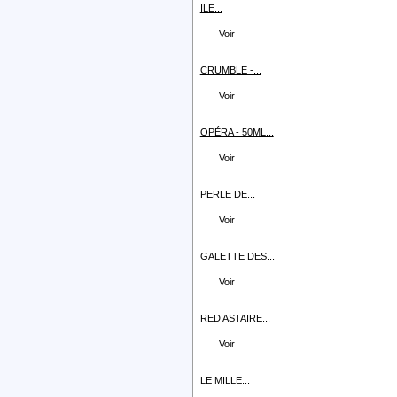
ILE...
Voir
CRUMBLE -...
Voir
OPÉRA - 50ML...
Voir
PERLE DE...
Voir
GALETTE DES...
Voir
RED ASTAIRE...
Voir
LE MILLE...