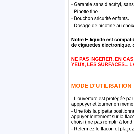
- Garantie sans diacétyl, sa
- Pipette fine
- Bouchon sécurité enfants.
- Dosage de nicotine au choix
Notre E-liquide est compati
de cigarettes électronique, 
NE PAS INGERER, EN CAS
YEUX, LES SURFACES... 
MODE D'UTILISATION
- L'ouverture est protégée par
apppuyer et tourner en même t
- Une fois la pipette positionn
appuyer lentement sur la flac
choisi ( ne pas remplir à fond
- Refermez le flacon et plaçez 