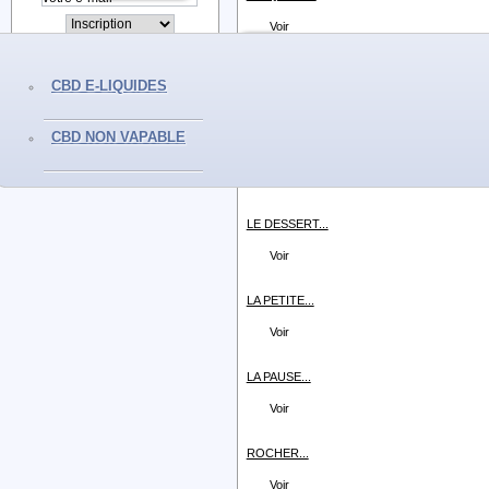
Voir
FLOCON...
CBD E-LIQUIDES
Voir
CBD NON VAPABLE
GRENADE...
Voir
LE DESSERT...
Voir
LA PETITE...
Voir
LA PAUSE...
Voir
ROCHER...
Voir