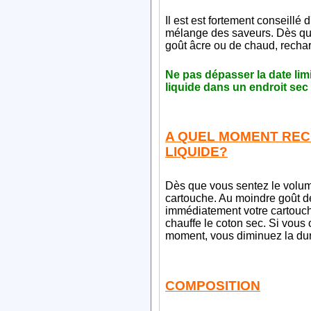
Il est est fortement conseillé 
mélange des saveurs. Dès qu
goût âcre ou de chaud, recha
Ne pas dépasser la date limi
liquide dans un endroit sec
A QUEL MOMENT REC
LIQUIDE?
Dès que vous sentez le volum
cartouche. Au moindre goût de
immédiatement votre cartouche
chauffe le coton sec. Si vous 
moment, vous diminuez la dur
COMPOSITION