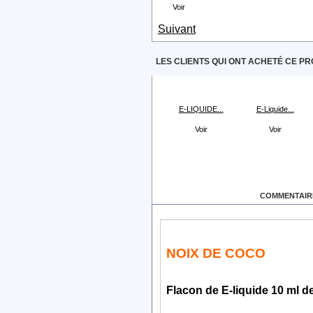
Voir
Suivant
LES CLIENTS QUI ONT ACHETÉ CE PR
E-LIQUIDE...
E-Liquide...
Voir
Voir
EN SAVOIR PLUS
COMMENTAIRE
NOIX DE COCO
Flacon de E-liquide 10 ml d