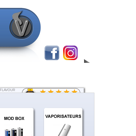
(FLAVOUR
PANIER
Aucun produit
ns