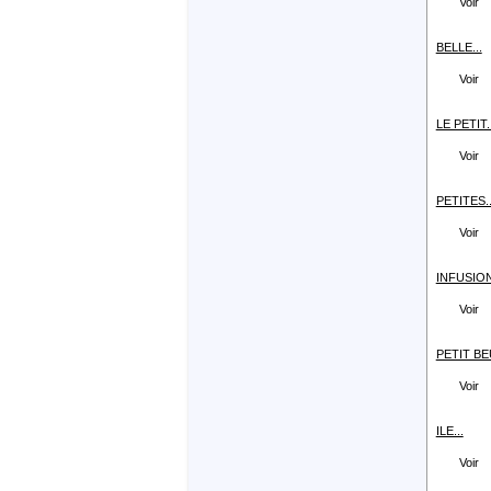
Voir
BELLE...
Voir
LE PETIT..
Voir
PETITES..
Voir
INFUSION
Voir
PETIT BE
Voir
ILE...
Voir