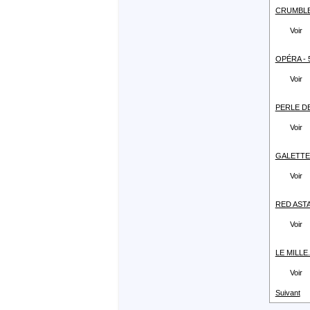
CRUMBLE 
Voir
OPÉRA - 5
Voir
PERLE DE
Voir
GALETTE 
Voir
RED ASTA
Voir
LE MILLE.
Voir
Suivant