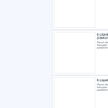
E-LIQU
(CIRKUS
Flacon de
française.
parabène,
E-Liqu
Flacon de
française.
parabène,