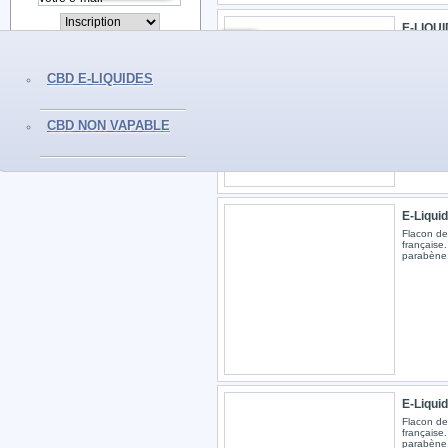
E-LIQUI
Flacon de
anglaise.
CBD E-LIQUIDES
CBD NON VAPABLE
E-Liqui
Flacon de
française.
parabène,
E-Liqui
Flacon de
française.
parabène,