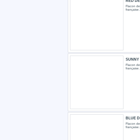
RED DEV
Flacon de 
française
SUNNY D
Flacon de 
français
BLUE DE
Flacon de 
française