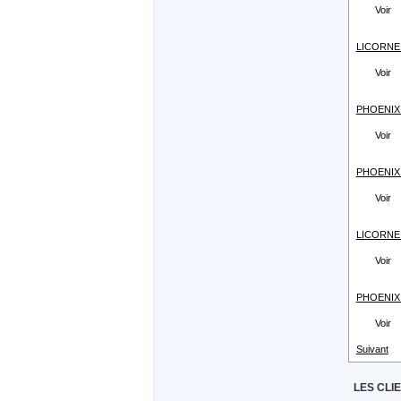
Voir
LICORNE -
Voir
PHOENIX -
Voir
PHOENIX -
Voir
LICORNE -
Voir
PHOENIX -
Voir
Suivant
LES CLI