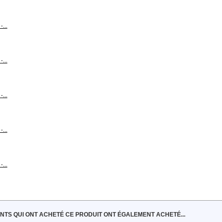
...
...
...
...
...
ENTS QUI ONT ACHETÉ CE PRODUIT ONT ÉGALEMENT ACHETÉ...