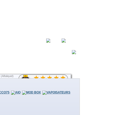
lfaliquid)
PANIER
ns
Aucun produit