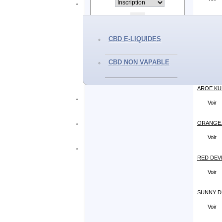
Voir
MANGO K
Voir
CBD E-LIQUIDES
SUIKA KU
CBD NON VAPABLE
Voir
AROE KUN
Voir
ORANGE.
Voir
RED DEVIL
Voir
SUNNY DE
Voir