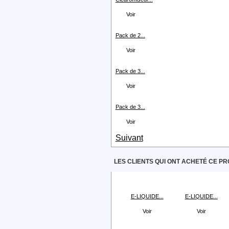
Voir
Pack de 2...
Voir
Pack de 3...
Voir
Pack de 3...
Voir
Suivant
LES CLIENTS QUI ONT ACHETÉ CE PR
E-LIQUIDE...
E-LIQUIDE...
Voir
Voir