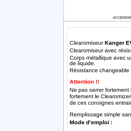
EN SAVOIR PLUS
ACCESSOI
Clearomiseur
Kanger E
Clearomiseur avec rési
Corps métallique avec u
de liquide.
Résistance changeable g
Attention !!
Ne pas serrer fortement l
fortement le Clearomizer 
de ces consignes entrain
Remplissage simple san
Mode d'emploi :