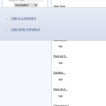
Zlide Tank...
Voir
CBD E-LIQUIDES
TFV16 9ml...
CBD NON VAPABLE
Voir
pack de 5...
Voir
Pack de 5...
Voir
DotStick...
Voir
Pack de 5...
Voir
Clearomiseur...