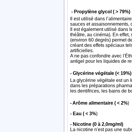
- Propylène glycol ( > 79%)
Il est utilisé dans l’alimenta
sauces et assaisonnements, 
Il est également utilisé dans
théâtre, au cinéma). En effet
(environ 60 degrés) permet de
créant des effets spéciaux t
artificielles.
A ne pas confondre avec l'Éth
antigel pour les liquides de re
- Glycérine végétale (< 19%)
La glycérine végétale est un l
dans les préparations pharmac
les dentifrices, les bains de b
- Arôme alimentaire ( < 2%
)
- Eau ( < 3%
)
- Nicotine (0 à 2,0mg/ml)
La nicotine n'est pas une su