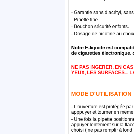
- Garantie sans diacétyl, sa
- Pipette fine
- Bouchon sécurité enfants.
- Dosage de nicotine au choix
Notre E-liquide est compati
de cigarettes électronique, 
NE PAS INGERER, EN CAS
YEUX, LES SURFACES... 
MODE D'UTILISATION
- L'ouverture est protégée par
apppuyer et tourner en même t
- Une fois la pipette positionn
appuyer lentement sur la flac
choisi ( ne pas remplir à fond