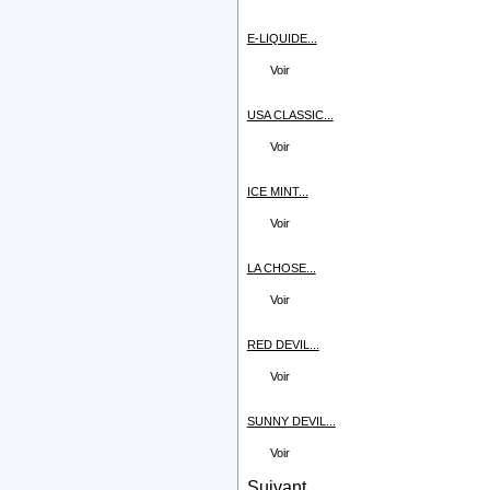
E-LIQUIDE...
Voir
USA CLASSIC...
Voir
ICE MINT...
Voir
LA CHOSE...
Voir
RED DEVIL...
Voir
SUNNY DEVIL...
Voir
Suivant