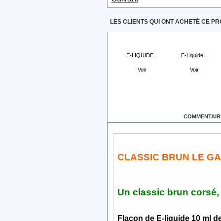
LES CLIENTS QUI ONT ACHETÉ CE PR
E-LIQUIDE...
E-Liquide...
Voir
Voir
EN SAVOIR PLUS
COMMENTAIRE
CLASSIC BRUN LE G
Un classic brun corsé,
Flacon de E-liquide 10 ml d