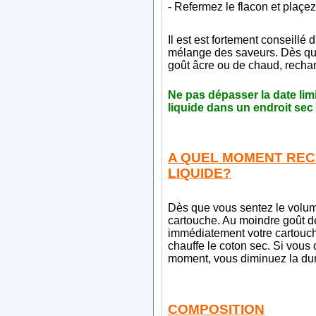
- Refermez le flacon et plaçez 
Il est est fortement conseillé 
mélange des saveurs. Dès qu
goût âcre ou de chaud, recha
Ne pas dépasser la date limi
liquide dans un endroit sec
A QUEL MOMENT REC
LIQUIDE?
Dès que vous sentez le volum
cartouche. Au moindre goût de
immédiatement votre cartouche
chauffe le coton sec. Si vous 
moment, vous diminuez la dur
COMPOSITION