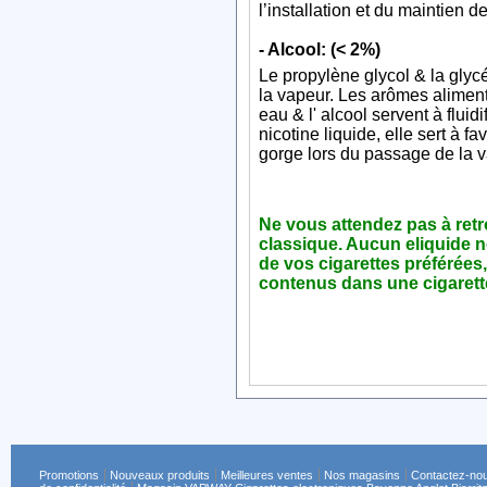
l’installation et du maintien 
- Alcool: (< 2%)
Le propylène glycol & la glycé
la vapeur. Les arômes alimenta
eau & l' alcool servent à flui
nicotine liquide, elle sert à fa
gorge lors du passage de la v
Ne vous attendez pas à retro
classique. Aucun eliquide n
de vos cigarettes préférées,
contenus dans une cigarett
Promotions
Nouveaux produits
Meilleures ventes
Nos magasins
Contactez-no