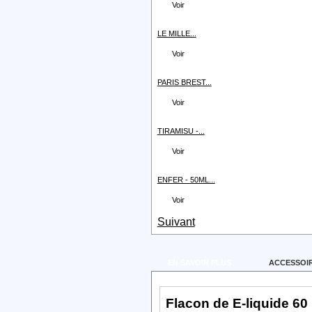
Voir
LE MILLE...
Voir
PARIS BREST...
Voir
TIRAMISU -...
Voir
ENFER - 50ML...
Voir
Suivant
EN SAVOIR PLUS
ACCESSOI
Flacon de E-liquide 60