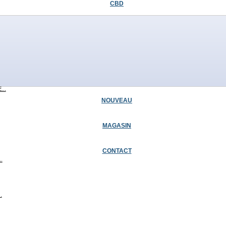
CBD
..
..
...
NOUVEAU
MAGASIN
CONTACT
.
.