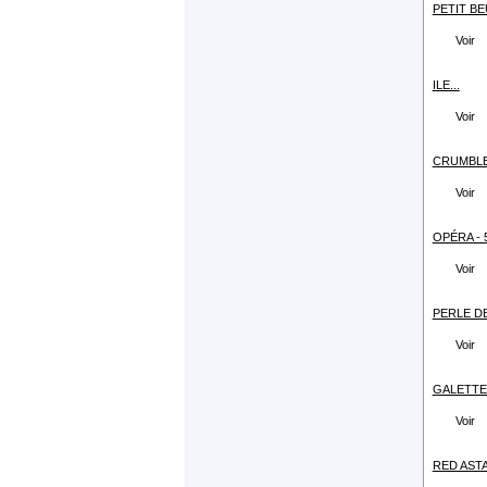
PETIT BE
Voir
ILE...
Voir
CRUMBLE 
Voir
OPÉRA - 5
Voir
PERLE DE
Voir
GALETTE 
Voir
RED ASTA