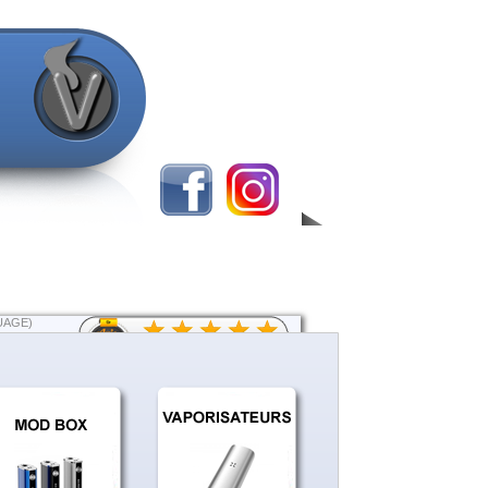
UAGE)
PANIER
par
Aucun produit