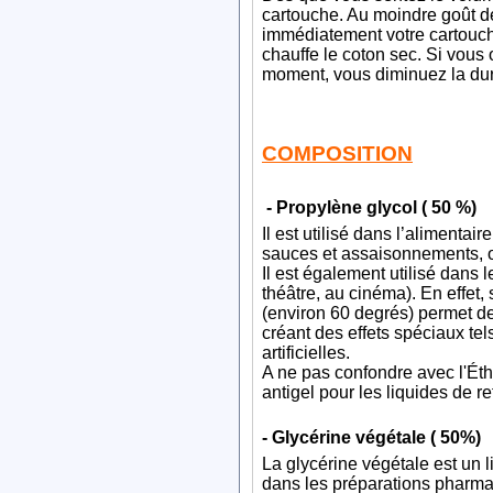
cartouche. Au moindre goût de
immédiatement votre cartouche
chauffe le coton sec. Si vous 
moment, vous diminuez la dur
COMPOSITION
- Propylène glycol ( 50 %)
Il est utilisé dans l’alimenta
sauces et assaisonnements, 
Il est également utilisé dans
théâtre, au cinéma). En effet
(environ 60 degrés) permet de
créant des effets spéciaux t
artificielles.
A ne pas confondre avec l'Éth
antigel pour les liquides de re
- Glycérine végétale ( 50%)
La glycérine végétale est un l
dans les préparations pharmac