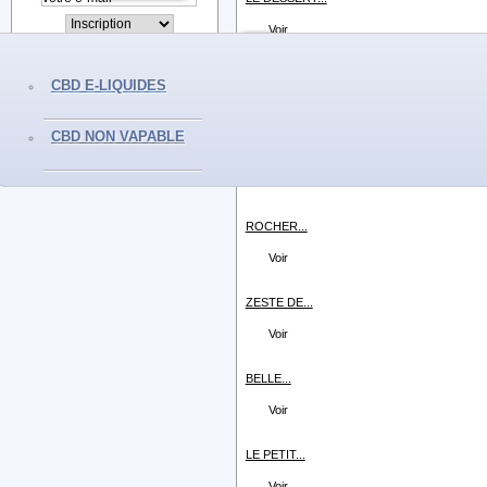
Voir
LA PETITE...
CBD E-LIQUIDES
Voir
CBD NON VAPABLE
LA PAUSE...
Voir
ROCHER...
Voir
ZESTE DE...
Voir
BELLE...
Voir
LE PETIT...
Voir