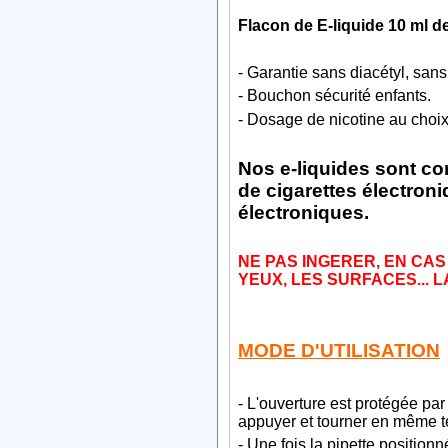
Flacon de E-liquide 10 ml d
- Garantie sans diacétyl, sa
- Bouchon sécurité enfants.
- Dosage de nicotine au choix
Nos e-liquides sont c
de cigarettes électroni
électroniques.
NE PAS INGERER, EN CAS
YEUX, LES SURFACES... 
MODE D'UTILISATION
- L'ouverture est protégée par
appuyer et tourner en même te
- Une fois la pipette position