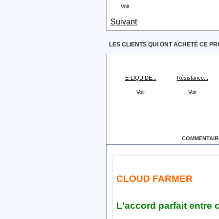
Voir
Suivant
LES CLIENTS QUI ONT ACHETÉ CE PR
E-LIQUIDE...
Résistance...
Voir
Voir
EN SAVOIR PLUS
COMMENTAIRE
CLOUD FARMER
L'accord parfait entre c