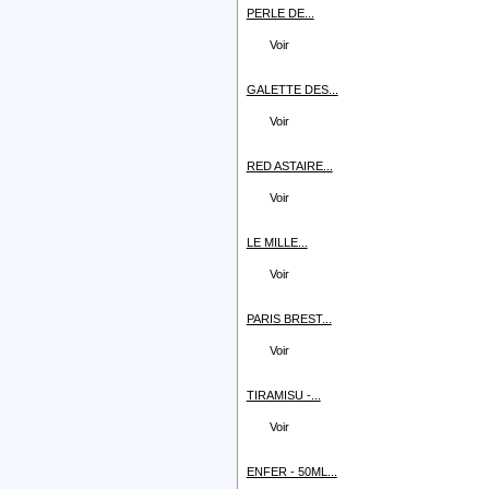
PERLE DE...
Voir
GALETTE DES...
Voir
RED ASTAIRE...
Voir
LE MILLE...
Voir
PARIS BREST...
Voir
TIRAMISU -...
Voir
ENFER - 50ML...