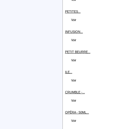
PETITES...
Voir
INFUSION...
Voir
PETIT BEURRE...
Voir
ILE...
Voir
CRUMBLE -...
Voir
OPÉRA - 50ML...
Voir