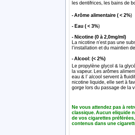
les dentifrices, les bains de b
- Arôme alimentaire ( < 2%
)
- Eau ( < 3%
)
- Nicotine (0 à 2,0mg/ml)
La nicotine n'est pas une su
l’installation et du maintien 
- Alcool: (< 2%)
Le propylène glycol & la glycé
la vapeur. Les arômes alimenta
eau & l' alcool servent à flui
nicotine liquide, elle sert à fa
gorge lors du passage de la v
Ne vous attendez pas à retro
classique. Aucun eliquide n
de vos cigarettes préférées,
contenus dans une cigarett