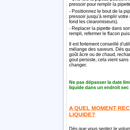
pressoir pour remplir la pipett
- Positionnez le bout de la pip
pressoir jusqu'à remplir votre
fond les clearomiseurs).
- Replacer la pipette dans son
rempli, refermer le flacon puis
Il est fortement conseillé d'uti
mélange des saveurs. Dès qu
goût âcre ou de chaud, rechar
gout persiste, cela vient sans
changer.
Ne pas dépasser la date limi
liquide dans un endroit sec
A QUEL MOMENT REC
LIQUIDE?
Dès que vous sentez le volum