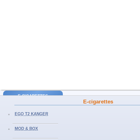
E-CIGARETTES
E-cigarettes
EGO T2 Kanger
EGO T2 KANGER
EGO AIO Joyetech
SUBVOD Kanger
MOD & BOX
MOD & BOX