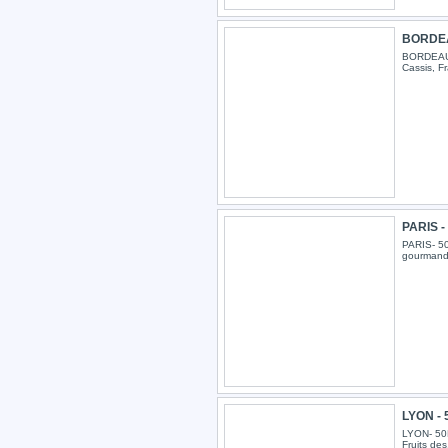
BORDEA
BORDEAUX
Cassis, Fr
PARIS -
PARIS- 5
gourmand.
LYON - 
LYON- 50
Fruits des.