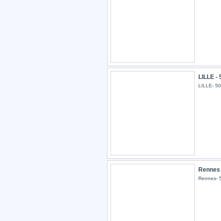
LILLE -
LILLE- 5
Rennes 
Rennes-